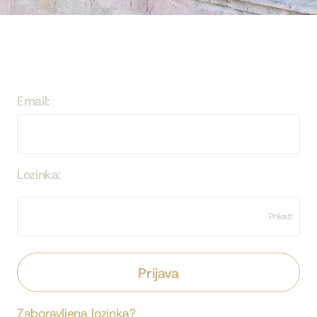
Email:
Lozinka:
Prikaži
Prijava
Zaboravljena lozinka?