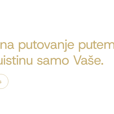
 na putovanje putem
 uistinu samo Vaše.
s