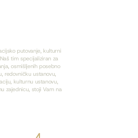
cijsko putovanje, kulturni
? Naš tim specijaliziran za
anja, osmišljenih posebno
u, redovničku ustanovu,
aciju, kulturnu ustanovu,
nu zajednicu, stoji Vam na