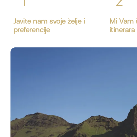
Javite nam svoje želje i
Mi Vam š
preferencije
itinerara