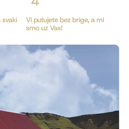
 svaki
Vi putujete bez brige, a mi
smo uz Vas!