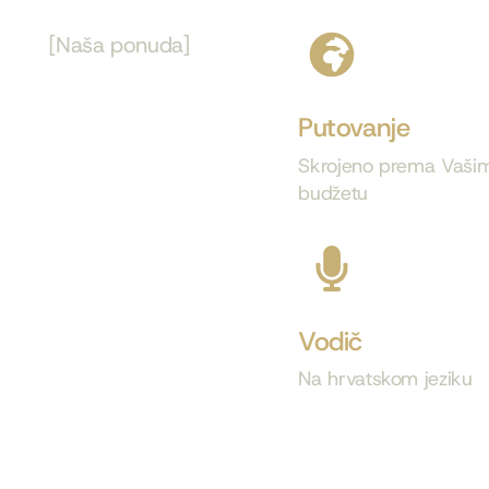
[Naša ponuda​]
Putovanje
Skrojeno prema Vašim 
budžetu
Vodič
Na hrvatskom jeziku