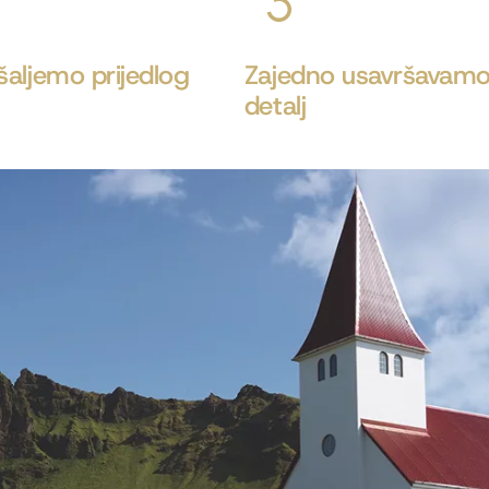
aljemo prijedlog
Zajedno usavršavamo
detalj