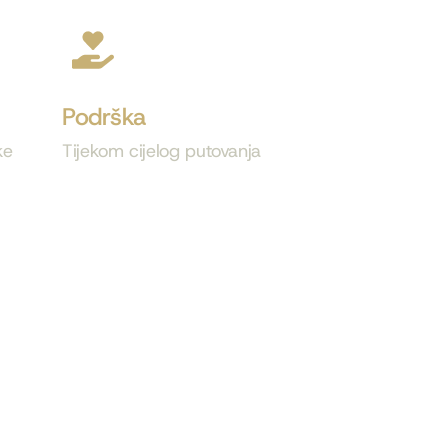
Podrška
ke
Tijekom cijelog putovanja