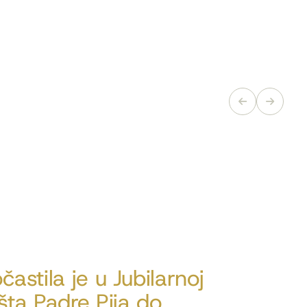
stila je u Jubilarnoj
šta Padre Pija do